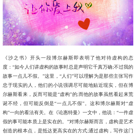
《沙之书》开头一段博尔赫斯即表明了他对待虚构的态
度：“如今人们讲虚构的故事时总是声明它千真万确;不过我的
故事一点儿不假。”这里，“人们”可以理解为是那些主张写作
忠于现实的人，他们的小说强调尽可能地贴近现实，但在博
尔赫斯看来，反而可能是“虚构”的;而他的故事虽然看起来荒
诞不经，但可能反倒是“一点儿不假”。这和博尔赫斯对“虚
构”一向的看法有关。在《论惠特曼》一文中，他说：“一件虚
假的事可能本质上是实在的。”对博尔赫斯而言，虚构是艺术
创造的根本点，是抵达更高实在的方式;通过虚构，写作这门