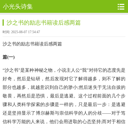
小光头诗集
沙之书的励志书籍读后感两篇
时间: 2025-08-07 17:54:47
沙之书的励志书籍读后感两篇
篇(一)
“沙之书”是某种神秘之物，小说主人公“我”对待它的态度先是
好奇，然后是钻研，然后发现对它了解得越多，则不了解的
部分也越多，就越意识到自己的渺小;然后迷失于无法自拔的
敬畏，再然后是恐惧，最后是逃避。这个过程前面的几个步
骤和人类科学探索的步骤是一样的，只是最后一步：是逃避
还是坚持显示了博尔赫斯与崇信科学的人的分歧——对于笃
信科学万能的人来说，他们会用进取的心态坚持;而对于相信