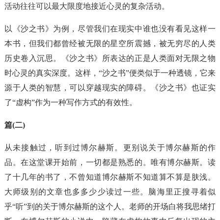
活动往往可以最大限度地接近心灵的复杂活动。
以《沙之书》为例，尽管我们在现实中谁也没有看见这样一
本书，但我们都曾经被无限的星空所震撼，被无穷尽的人类
历史卷入沉思。《沙之书》所表达的正是人类面对无限之物
时心灵的真实深度。这样，“沙之书”便类似于一种透镜，它来
源于人类的智慧，可以穿越现实的障碍。《沙之书》也证实
了“虚构”作为一种写作方式的有效性。
篇(二)
从未接触过，听到过博尔赫斯。更别说关于博尔赫斯的作
品。在这堂课开始前，一切都是熟悉的。唯有博尔赫斯。读
了十几年的书了，不曾知道博尔赫斯不知道算不算是肤浅。
大师级别的文章也多多少少读过一些。脑海里正搜寻着似
乎“听”到的关于博尔赫斯的这个人。老师的开场白将我思绪打