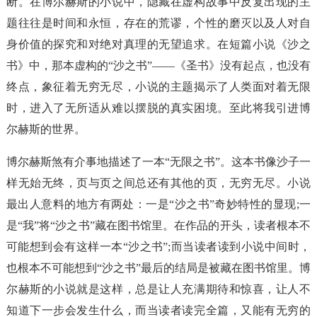
断。在博尔赫斯的小说中，隐藏在虚构故事中反复出现的主
题往往是时间和永恒，存在的荒谬，个性的磨灭以及人对自
身价值的探究和对绝对真理的无望追求。在短篇小说《沙之
书》中，那本虚构的“沙之书”——《圣书》没有起点，也没有
终点，象征着无穷无尽，小说的主题揭示了人类面对着无限
时，进入了无所适从难以摆脱的真实困境。至此将我引进博
尔赫斯的世界。
博尔赫斯煞有介事地描述了一本“无限之书”。这本书像沙子一
样无始无终，页与页之间总还有其他的页，无穷无尽。小说
最出人意料的地方有两处：一是“沙之书”奇妙特性的显现;一
是“我”将“沙之书”藏在图书馆里。在作品的开头，读者根本不
可能想到会有这样一本“沙之书”;而当读者读到小说中间时，
也根本不可能想到“沙之书”最后的结局是被藏在图书馆里。博
尔赫斯的小说就是这样，总是让人充满期待和惊喜，让人不
知道下一步会发生什么，而当读者读完全篇，又能有无穷的